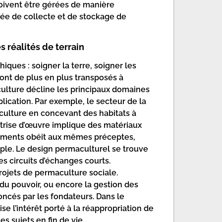
oivent être gérées de manière
idée de collecte et de stockage de
 réalités de terrain
iques : soigner la terre, soigner les
sont de plus en plus transposés à
culture décline les principaux domaines
pplication. Par exemple, le secteur de la
culture en concevant des habitats à
îtrise d’œuvre implique des matériaux
ipements obéit aux mêmes préceptes,
ple. Le design permaculturel se trouve
s circuits d’échanges courts.
ojets de permaculture sociale.
du pouvoir, ou encore la gestion des
noncés par les fondateurs. Dans le
e l’intérêt porté à la réappropriation de
 sujets en fin de vie.