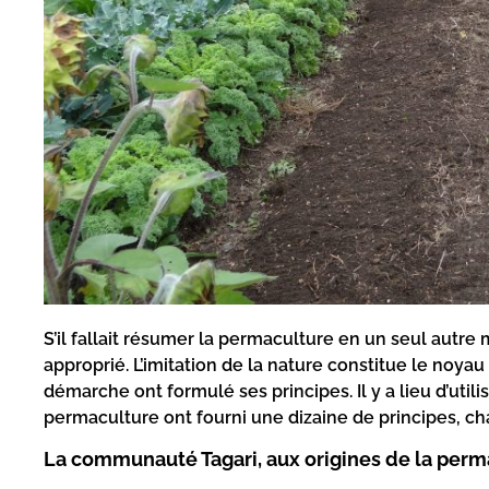
S’il fallait résumer la permaculture en un seul autre
approprié. L’imitation de la nature constitue le noyau
démarche ont formulé ses principes. Il y a lieu d’utiliser
permaculture ont fourni une dizaine de principes, ch
La communauté Tagari, aux origines de la perm