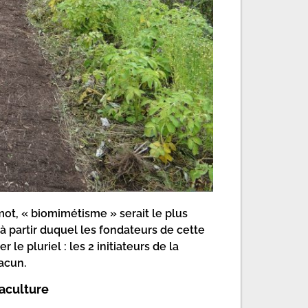
 mot, « biomimétisme » serait le plus
 à partir duquel les fondateurs de cette
 le pluriel : les 2 initiateurs de la
acun.
aculture