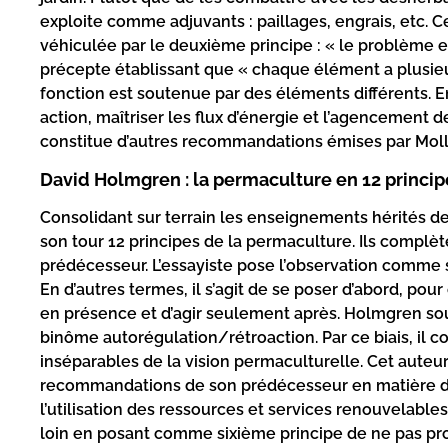
exploite comme adjuvants : paillages, engrais, etc. C
véhiculée par le deuxième principe : « le problème est
précepte établissant que « chaque élément a plusie
fonction est soutenue par des éléments différents. E
action, maîtriser les flux d’énergie et l’agencement
constitue d’autres recommandations émises par Moll
David Holmgren : la permaculture en 12 princip
Consolidant sur terrain les enseignements hérités d
son tour 12 principes de la permaculture. Ils complè
prédécesseur. L’essayiste pose l’observation comme 
En d’autres termes, il s’agit de se poser d’abord, po
en présence et d’agir seulement après. Holmgren so
binôme autorégulation/rétroaction. Par ce biais, il 
inséparables de la vision permaculturelle. Cet auteu
recommandations de son prédécesseur en matière de m
l’utilisation des ressources et services renouvelables, 
loin en posant comme sixième principe de ne pas pro