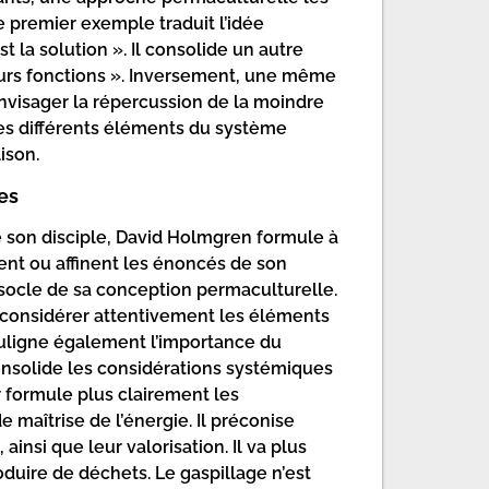
e premier exemple traduit l’idée
 la solution ». Il consolide un autre
urs fonctions ». Inversement, une même
nvisager la répercussion de la moindre
 des différents éléments du système
ison.
es
e son disciple, David Holmgren formule à
tent ou affinent les énoncés de son
socle de sa conception permaculturelle.
ur considérer attentivement les éléments
uligne également l’importance du
consolide les considérations systémiques
r formule plus clairement les
aîtrise de l’énergie. Il préconise
ainsi que leur valorisation. Il va plus
duire de déchets. Le gaspillage n’est