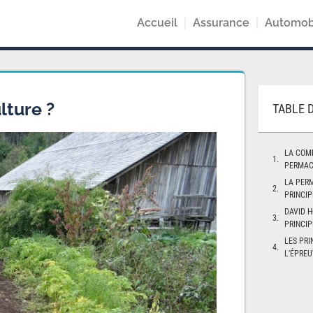
Accueil
Assurance
Automob
lture ?
TABLE 
LA COMM
PERMAC
LA PERM
PRINCIP
DAVID H
PRINCIP
LES PRI
L’ÉPREU