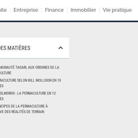
ile
Entreprise
Finance
Immobilier
Vie pratique
DES MATIÈRES
UNAUTÉ TAGARI, AUX ORIGINES DE LA
ULTURE
ACULTURE SELON BILL MOLLISON EN 10
ES
OLMGREN : LA PERMACULTURE EN 12
ES
NCIPES DE LA PERMACULTURE À
VE DES RÉALITÉS DE TERRAIN